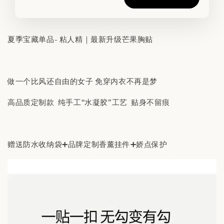
夏季宝藏单品- 粘人精｜最新升级芒果胸贴
做一个比风还自由的女子 免穿内衣不再是梦
高品质定制款 纯手工“水凝胶”工艺 贴身不留痕
赠送防水收纳袋➕品牌定制香薰挂件➕娇点保护