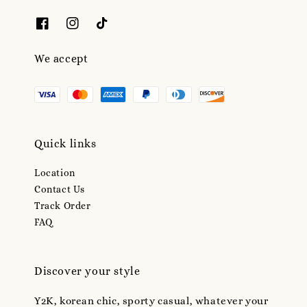
We accept
Quick links
Location
Contact Us
Track Order
FAQ
Discover your style
Y2K, korean chic, sporty casual, whatever your