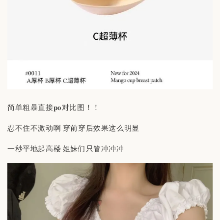
简单粗暴直接𝐩𝐨对比图！！
忍不住不激动啊 穿前穿后效果这么明显
一秒平地起高楼 姐妹们只管冲冲冲