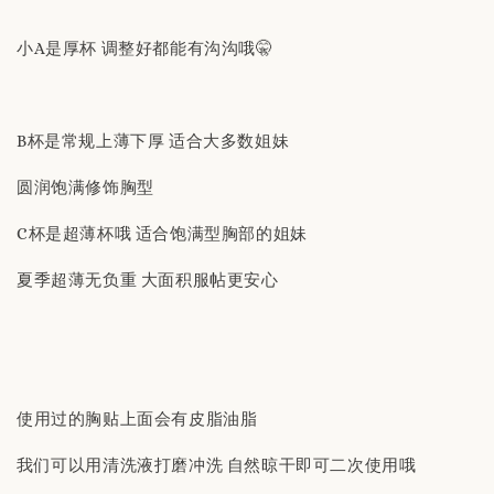
小A是厚杯 调整好都能有沟沟哦🤫
B杯是常规上薄下厚 适合大多数姐妹
圆润饱满修饰胸型
C杯是超薄杯哦 适合饱满型胸部的姐妹
夏季超薄无负重 大面积服帖更安心
使用过的胸贴上面会有皮脂油脂
我们可以用清洗液打磨冲洗 自然晾干即可二次使用哦