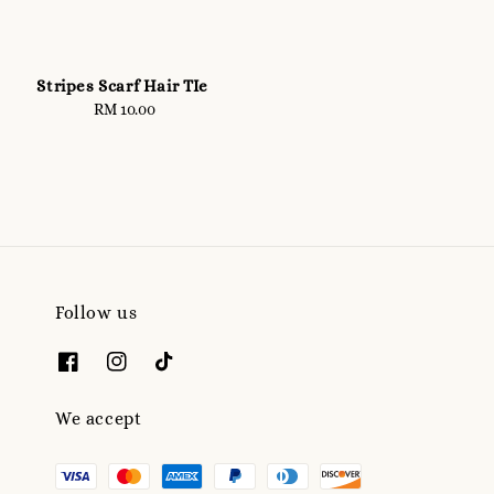
Stripes Scarf Hair TIe
RM 10.00
Regular
price
Follow us
We accept