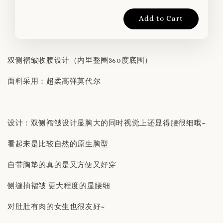
Add to Cart
双侧褶皱收腰设计（内里整圈360度底围）
面料采用：超柔高弹莫代尔
设计：双侧褶皱设计显胸大的同时视觉上还显得腰很细哦~
看起来是比较自然的原生胸型
自带胸垫的真的是又方便又好穿
侧缝抽褶皱 更大程度的显腰细
对肚肚有肉的女生也很友好~