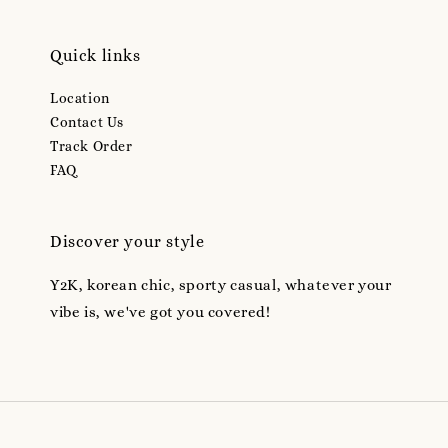
Quick links
Location
Contact Us
Track Order
FAQ
Discover your style
Y2K, korean chic, sporty casual, whatever your
vibe is, we've got you covered!