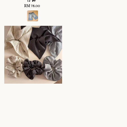
RM 78.00
Regular
price